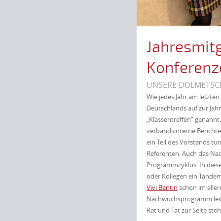
Jahresmit
Konferenz
UNSERE DOLMETSCH
Wie jedes Jahr am letzte
Deutschlands auf zur Ja
„Klassentreffen“ genannt.
verbandsinterne Bericht
ein Teil des Vorstands 
Referenten. Auch das Na
Programmzyklus. In dies
oder Kollegen ein Tandem
Vivi Bentin
schon im aller
Nachwuchsprogramm leitet
Rat und Tat zur Seite ste