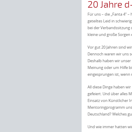
20 Jahre d
Für uns – die „Fanta 4“ – 
geteiltes Leid in schwie
bei der Verbandssitzung 
kleine und große Sorgen e
Vor gut 20 Jahren sind w
Dennoch waren wir uns sc
Deshalb haben wir unser 
Meinung oder um Hilfe bi
eingesprungen ist, wenn m
All diese Dinge haben wi
gefeiert. Und über alles 
Einsatz von Künstlicher I
Mentoringprogramm unsere
Deutschland? Welches gute
Und wie immer hatten wir 