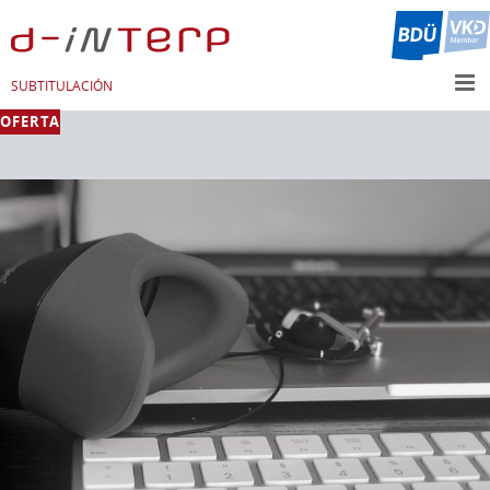
SUBTITULACIÓN
OFERTA