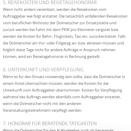
5. REISEKOSTEN UND REISETAGEHONORAR
Wenn nicht anders vereinbart, werden die Reisekosten vom
Auftraggeber wie folgt erstattet: Die tatsächlich anfallenden Reisekosten
vom beruflichen Wohnsitz der Dolmetscher zur Einsatzstätte und
zurück werden bei Fahrt mit dem PKW pro Kilometer vergütet bzw.
werden die Kosten für Bahn-, Flugtickets, Taxi etc. zurückerstattet. Falls
die Dolmetscher am Vor- oder Folgetag an- bzw. abreisen müssen und
folglich diese Tage nicht für andere Aufträge in Anspruch nehmen
können, wird ein Reisetagehonorar in Rechnung gestellt.
6. UNTERKUNFT UND VERPFLEGUNG
Wenn es für den Einsatz notwendig sein sollte, dass die Dolmetscher in
einem Hotel übernachten müssen, werden die Kosten für die
Unterkunft vom Auftraggeber übernommen. Kosten für Verpflegung
während des Auftrags werden ebenfalls vom Auftraggeber erstattet,
wenn die Dolmetscher nicht mit den anderen
Veranstaltungsteilnehmern verpflegt werden.
7. HONORAR FÜR BERATENDE TÄTIGKEITEN
Wenn die Dolmetscher für den Auftraggeber auch als beratende