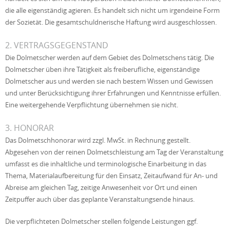
die alle eigenständig agieren. Es handelt sich nicht um irgendeine Form
der Sozietät. Die gesamtschuldnerische Haftung wird ausgeschlossen.
2. VERTRAGSGEGENSTAND
Die Dolmetscher werden auf dem Gebiet des Dolmetschens tätig. Die
Dolmetscher üben ihre Tätigkeit als freiberufliche, eigenständige
Dolmetscher aus und werden sie nach bestem Wissen und Gewissen
und unter Berücksichtigung ihrer Erfahrungen und Kenntnisse erfüllen.
Eine weitergehende Verpflichtung übernehmen sie nicht.
3. HONORAR
Das Dolmetschhonorar wird zzgl. MwSt. in Rechnung gestellt.
Abgesehen von der reinen Dolmetschleistung am Tag der Veranstaltung
umfasst es die inhaltliche und terminologische Einarbeitung in das
Thema, Materialaufbereitung für den Einsatz, Zeitaufwand für An- und
Abreise am gleichen Tag, zeitige Anwesenheit vor Ort und einen
Zeitpuffer auch über das geplante Veranstaltungsende hinaus.
Die verpflichteten Dolmetscher stellen folgende Leistungen ggf.