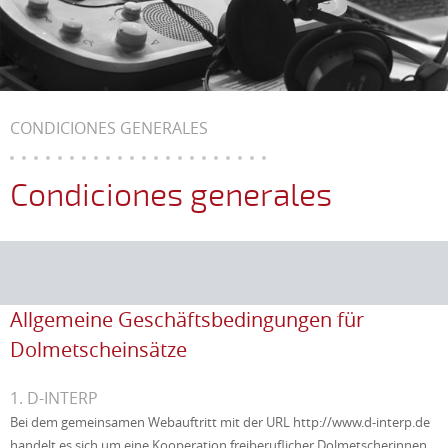
CONDICIONES GENERALES
Condiciones generales
Allgemeine Geschäftsbedingungen für
Dolmetscheinsätze
1. D-INTERP
Bei dem gemeinsamen Webauftritt mit der URL http://www.d-interp.de
handelt es sich um eine Kooperation freiberuflicher Dolmetscherinnen,