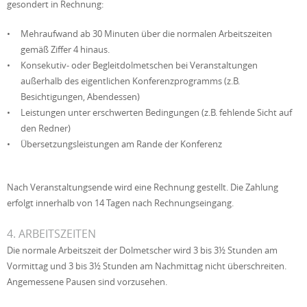
gesondert in Rechnung:
Mehraufwand ab 30 Minuten über die normalen Arbeitszeiten
gemäß Ziffer 4 hinaus.
Konsekutiv- oder Begleitdolmetschen bei Veranstaltungen
außerhalb des eigentlichen Konferenzprogramms (z.B.
Besichtigungen, Abendessen)
Leistungen unter erschwerten Bedingungen (z.B. fehlende Sicht auf
den Redner)
Übersetzungsleistungen am Rande der Konferenz
Nach Veranstaltungsende wird eine Rechnung gestellt. Die Zahlung
erfolgt innerhalb von 14 Tagen nach Rechnungseingang.
4. ARBEITSZEITEN
Die normale Arbeitszeit der Dolmetscher wird 3 bis 3½ Stunden am
Vormittag und 3 bis 3½ Stunden am Nachmittag nicht überschreiten.
Angemessene Pausen sind vorzusehen.