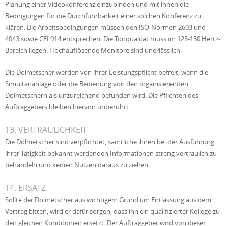
Planung einer Videokonferenz einzubinden und mit ihnen die
Bedingungen für die Durchführbarkeit einer solchen Konferenz zu
klären. Die Arbeitsbedingungen müssen den ISO-Normen 2603 und
4043 sowie CEI 914 entsprechen. Die Tonqualität muss im 125-150 Hertz-
Bereich liegen. Hochauflösende Monitore sind unerlässlich.
Die Dolmetscher werden von ihrer Leistungspflicht befreit, wenn die
Simultananlage oder die Bedienung von den organisierenden
Dolmetschern als unzureichend befunden wird. Die Pflichten des
Auftraggebers bleiben hiervon unberührt.
13. VERTRAULICHKEIT
Die Dolmetscher sind verpflichtet, sämtliche ihnen bei der Ausführung
ihrer Tätigkeit bekannt werdenden Informationen streng vertraulich zu
behandeln und keinen Nutzen daraus zu ziehen.
14. ERSATZ
Sollte der Dolmetscher aus wichtigem Grund um Entlassung aus dem
Vertrag bitten, wird er dafür sorgen, dass ihn ein qualifizierter Kollege zu
den gleichen Konditionen ersetzt. Der Auftraggeber wird von dieser