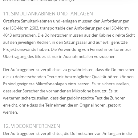
11. SIMULTANKABINEN UND -ANLAGEN
Ortsfeste Simultankabinen und -anlagen müssen den Anforderungen
der ISO-Norm 2603, transportable den Anforderungen der ISO-Norm
4043 entsprechen. Die Dolmetscher müssen aus der Kabine direkte Sicht
auf den jeweiligen Redner, in den Sitzungssaal und auf evtl. genützte
Projektionswände haben. Die Verwendung von Fernsehmonitoren zur
Übertragung des Bildes ist nur in Ausnahmefällen vorzusehen.
Der Auftraggeber ist verpflichtet zu gewährleisten, dass die Dolmetscher
die zu dolmetschenden Texte mit bestmöglicher Qualität hören können.
Es sind geeignete Mikrofonanlagen einzusetzen. Es ist sicherzustellen,
dass jeder Sprecher die vorhandenen Mikrofone benutzt. Es ist
weiterhin sicherzustellen, dass der gedolmetschte Text die Zuhörer
erreicht, ohne dass die Teilnehmer, die im Original hören, gestört
werden.
12. VIDEOKONFERENZEN
Der Auftraggeber ist verpflichtet, die Dolmetscher von Anfang an in die