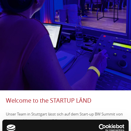
Welcome to the STARTUP LÄND
Unser Team in Stuttgart lässt sich auf dem Start-up BW Summit von
kreativen Ideen und ausgefallenen Innovationen inspirieren.